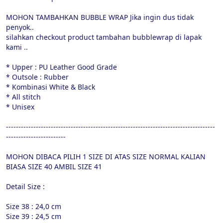
MOHON TAMBAHKAN BUBBLE WRAP Jika ingin dus tidak 
penyok..

silahkan checkout product tambahan bubblewrap di lapak 
kami ..

* Upper : PU Leather Good Grade

* Outsole : Rubber

* Kombinasi White & Black

* All stitch

* Unisex

------------------------------------------------------------------------------------
------------------------

MOHON DIBACA PILIH 1 SIZE DI ATAS SIZE NORMAL KALIAN

BIASA SIZE 40 AMBIL SIZE 41

Detail Size :

Size 38 : 24,0 cm

Size 39 : 24,5 cm
