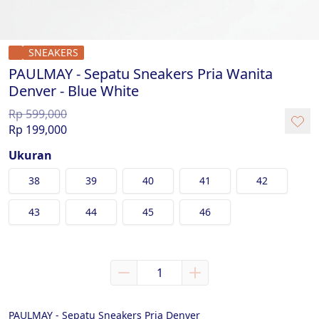
SNEAKERS
PAULMAY - Sepatu Sneakers Pria Wanita
Denver - Blue White
Rp 599,000
Rp 199,000
Ukuran
38
39
40
41
42
43
44
45
46
PAULMAY - Sepatu Sneakers Pria Denver
