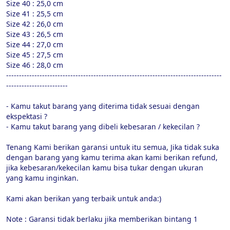
Size 40 : 25,0 cm

Size 41 : 25,5 cm

Size 42 : 26,0 cm

Size 43 : 26,5 cm

Size 44 : 27,0 cm

Size 45 : 27,5 cm

Size 46 : 28,0 cm

------------------------------------------------------------------------------------
------------------------

- Kamu takut barang yang diterima tidak sesuai dengan 
ekspektasi ?

- Kamu takut barang yang dibeli kebesaran / kekecilan ?

Tenang Kami berikan garansi untuk itu semua, Jika tidak suka 
dengan barang yang kamu terima akan kami berikan refund, 
jika kebesaran/kekecilan kamu bisa tukar dengan ukuran 
yang kamu inginkan.

Kami akan berikan yang terbaik untuk anda:)

Note : Garansi tidak berlaku jika memberikan bintang 1